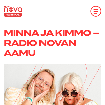
Hyppää
sisältöön
MINNA JA KIMMO –
RADIO NOVAN
AAMU