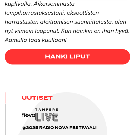
kuplivalla. Aikaisemmasta
lempiharrastuksestani, eksoottisten
harrastusten aloittamisen suunnittelusta, olen
nyt viimein luopunut. Kun näinkin on ihan hyvä.
Aamulla taas kuullaan!
HANKI LIPUT
UUTISET
@2025 RADIO NOVA FESTIVAALI