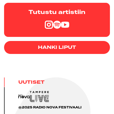
Tutustu artistiin
HANKI LIPUT
UUTISET
@2025 RADIO NOVA FESTIVAALI