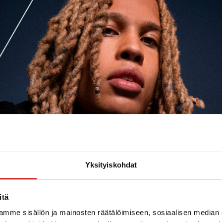
Yksityiskohdat
itä
mme sisällön ja mainosten räätälöimiseen, sosiaalisen median